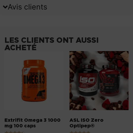
Avis clients
LES CLIENTS ONT AUSSI
ACHETÉ
Extrifit Omega 3 1000
ASL ISO Zero
mg 100 caps
Optipep®