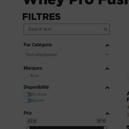
FILTRES
Par Catégorie
Tout sélectionner
Marques
Amix
Disponibilité
En stock
Épuisé
Prix
N
4
52 €
97 €