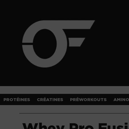
PROTÉINES
CRÉATINES
PRÉWORKOUTS
AMIN
Whey Pro Fus