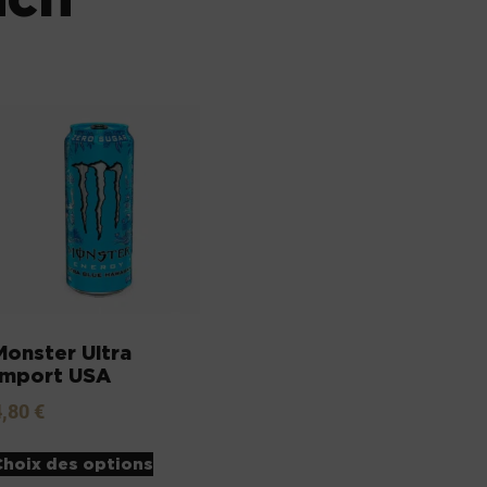
Monster Ultra
Import USA
4,80
€
Choix des options