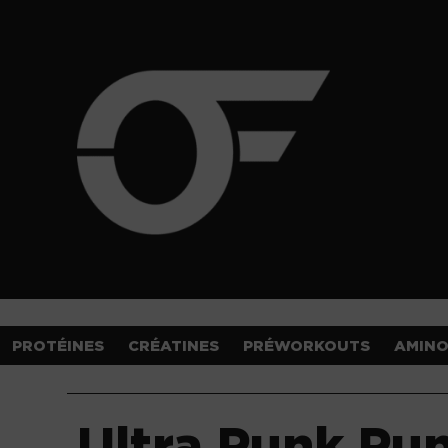
PROTÉINES
CRÉATINES
PRÉWORKOUTS
AMIN
Ultra Punk Pu