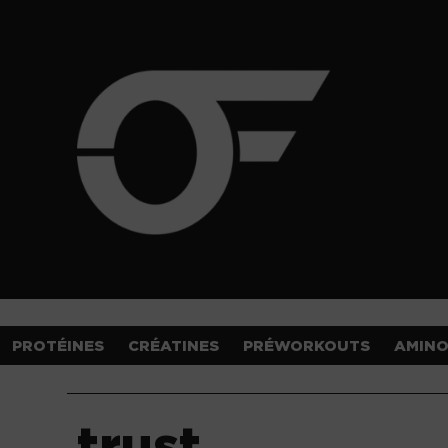
PROTÉINES
CRÉATINES
PRÉWORKOUTS
AMIN
trust