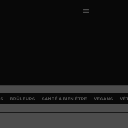
OS
BRÛLEURS
SANTÉ & BIEN ÊTRE
VEGANS
VÊ