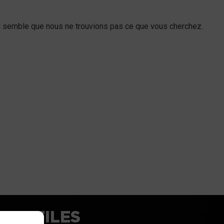
l semble que nous ne trouvions pas ce que vous cherchez.
NS UTILES