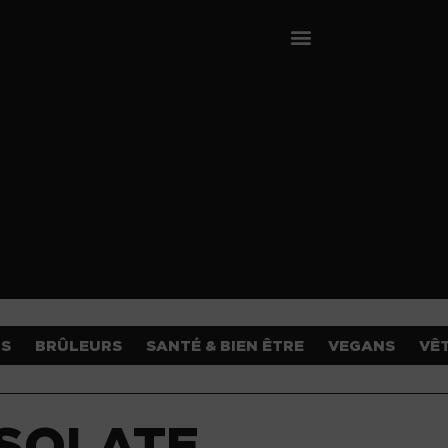
OS
BRÛLEURS
SANTÉ & BIEN ÊTRE
VEGANS
VÊ
ISOLATE