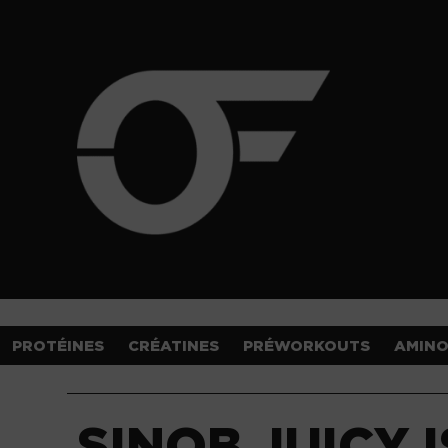
PROTÉINES
CRÉATINES
PRÉWORKOUTS
AMIN
SINOB JUICY 