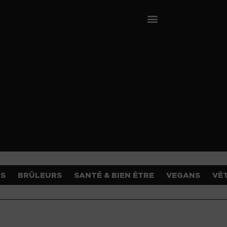
OS
BRÛLEURS
SANTÉ & BIEN ÊTRE
VEGANS
VÊ