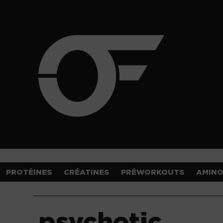
PROTÉINES
CRÉATINES
PRÉWORKOUTS
AMIN
psychotic