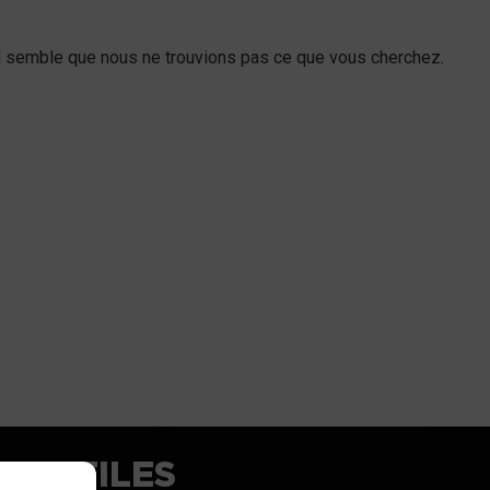
l semble que nous ne trouvions pas ce que vous cherchez.
NS UTILES