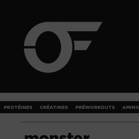
PROTÉINES
CRÉATINES
PRÉWORKOUTS
AMIN
monster