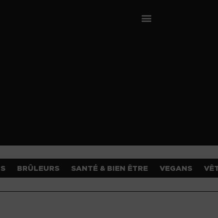
OS
BRÛLEURS
SANTÉ & BIEN ÊTRE
VEGANS
VÊ