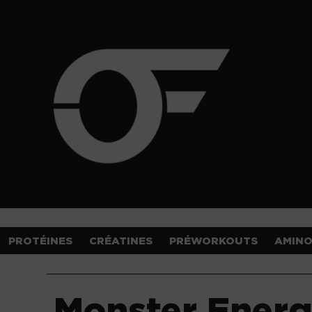
PROTÉINES
CRÉATINES
PRÉWORKOUTS
AMIN
Monster Ener