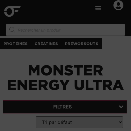
PROTÉINES
CRÉATINES
PRÉWORKOUTS
MONSTER
ENERGY ULTRA
FILTRES