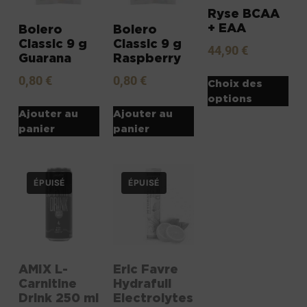
Ryse BCAA
+ EAA
Bolero
Bolero
Classic 9 g
Classic 9 g
44,90
€
Guarana
Raspberry
0,80
€
0,80
€
Choix des
options
Ajouter au
Ajouter au
panier
panier
AMIX L-
Eric Favre
Carnitine
Hydrafull
Drink 250 ml
Electrolytes