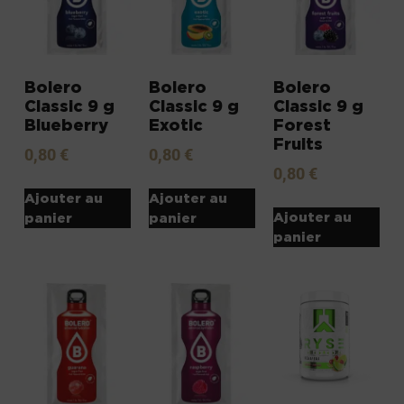
Bolero
Bolero
Bolero
Classic 9 g
Classic 9 g
Classic 9 g
Blueberry
Exotic
Forest
Fruits
0,80
€
0,80
€
0,80
€
Ajouter au
Ajouter au
Ajouter au
panier
panier
panier