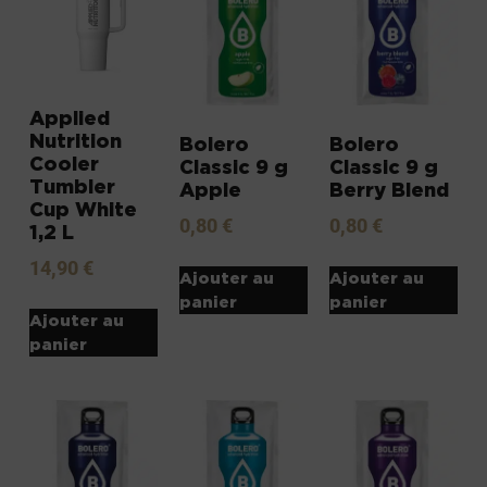
Applied
Nutrition
Bolero
Bolero
Cooler
Classic 9 g
Classic 9 g
Tumbler
Apple
Berry Blend
Cup White
0,80
€
0,80
€
1,2 L
14,90
€
Ajouter au
Ajouter au
panier
panier
Ajouter au
panier