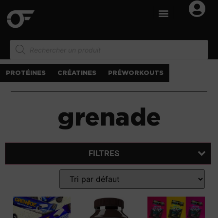
PROTÉINES
CRÉATINES
PRÉWORKOUTS
grenade
FILTRES