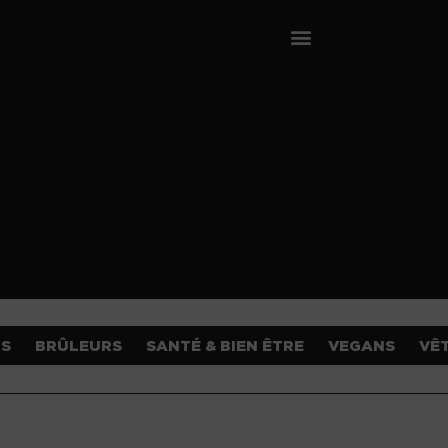
OS
BRÛLEURS
SANTÉ & BIEN ÊTRE
VEGANS
VÊ