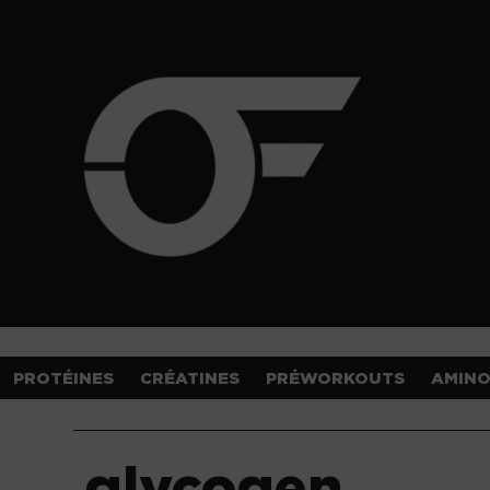
PROTÉINES
CRÉATINES
PRÉWORKOUTS
AMIN
glycogen