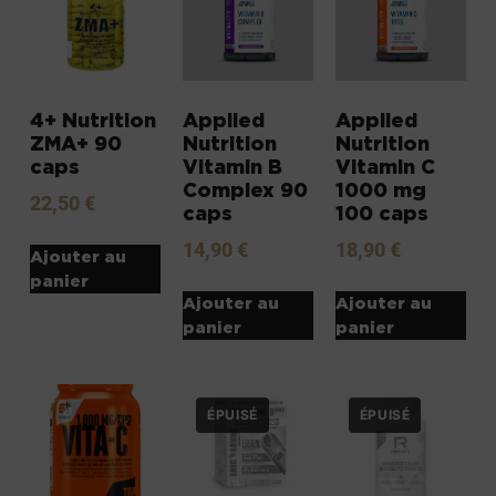
4+ Nutrition
Applied
Applied
ZMA+ 90
Nutrition
Nutrition
caps
Vitamin B
Vitamin C
Complex 90
1000 mg
22,50
€
caps
100 caps
14,90
€
18,90
€
Ajouter au
panier
Ajouter au
Ajouter au
panier
panier