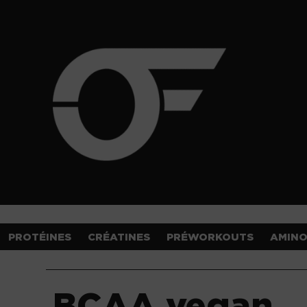
PROTÉINES
CRÉATINES
PRÉWORKOUTS
AMIN
BCAA vegan