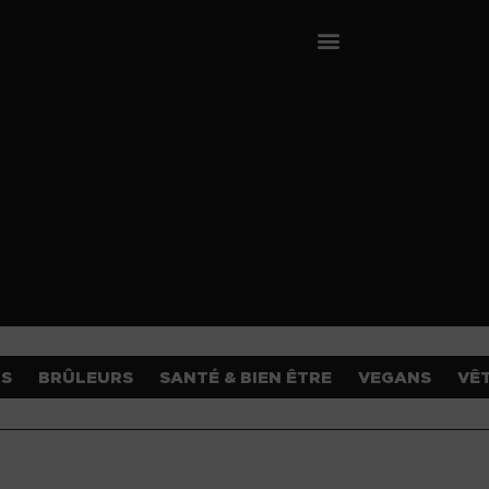
OS
BRÛLEURS
SANTÉ & BIEN ÊTRE
VEGANS
VÊ