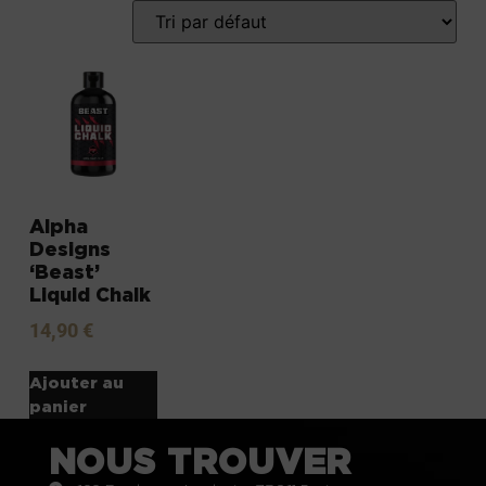
Alpha
Designs
‘Beast’
Liquid Chalk
14,90
€
Ajouter au
panier
NOUS TROUVER