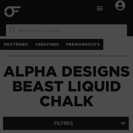
PROTÉINES
CRÉATINES
PRÉWORKOUTS
ALPHA DESIGNS
BEAST LIQUID
CHALK
FILTRES