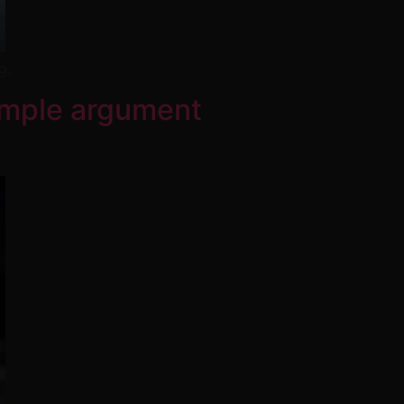
g.
 simple argument