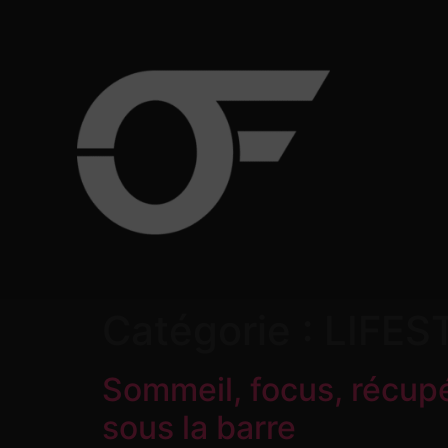
Catégorie :
LIFES
Sommeil, focus, récupé
sous la barre