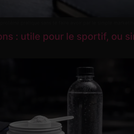
k protéiné pratique sans te faire avoir par le simple marketin
ons : utile pour le sportif, ou