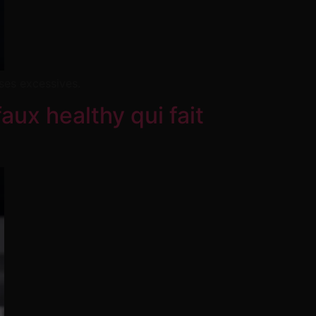
ses excessives.
aux healthy qui fait