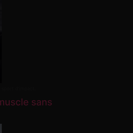
 sport d’impact.
 muscle sans