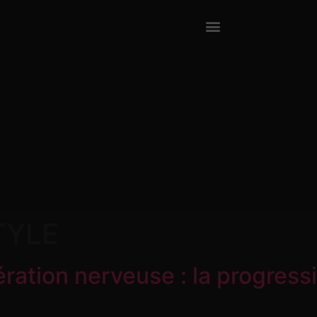
TYLE
ration nerveuse : la progress